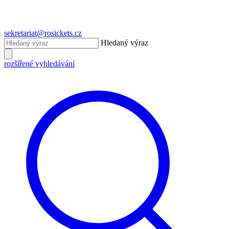
sekretariat@rosickets.cz
Hledaný výraz
rozšířené vyhledávání