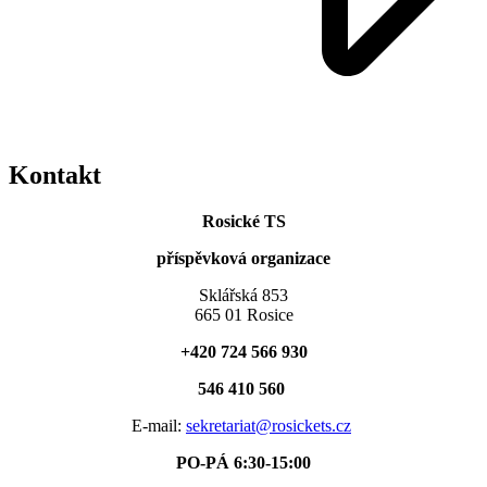
Kontakt
Rosické TS
příspěvková organizace
Sklářská 853
665 01 Rosice
+420 724 566 930
546 410 560
E-mail:
sekretariat@rosickets.cz
PO-PÁ 6:30-15:00