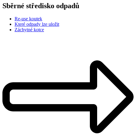
Sběrné středisko odpadů
Re-use koutek
Které odpady lze uložit
Záchytné kotce