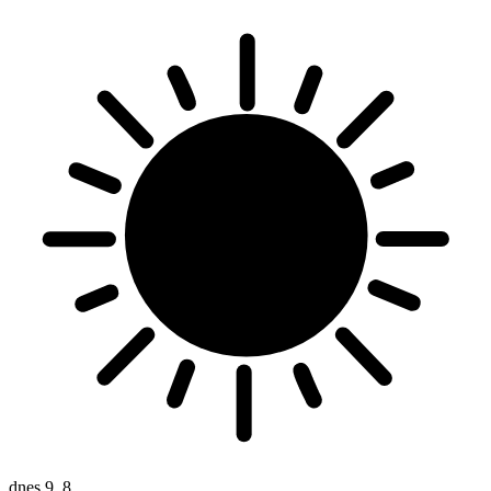
dnes
9. 8.