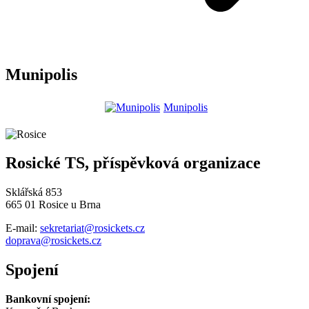
Munipolis
Munipolis
Rosické TS, příspěvková organizace
Sklářská 853
665 01 Rosice u Brna
E-mail:
sekretariat@rosickets.cz
doprava@rosickets.cz
Spojení
Bankovní spojení: