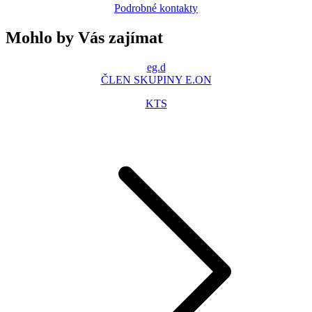
Podrobné kontakty
Mohlo by Vás zajímat
eg.d
ČLEN SKUPINY E.ON
KTS