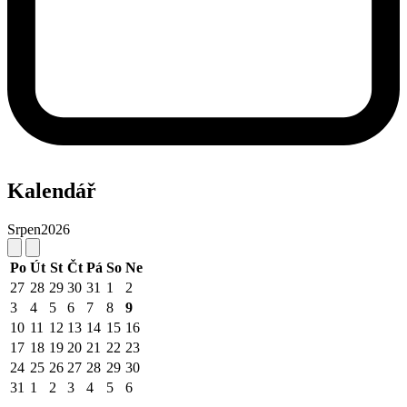
Kalendář
Srpen
2026
Po
Út
St
Čt
Pá
So
Ne
27
28
29
30
31
1
2
3
4
5
6
7
8
9
10
11
12
13
14
15
16
17
18
19
20
21
22
23
24
25
26
27
28
29
30
31
1
2
3
4
5
6