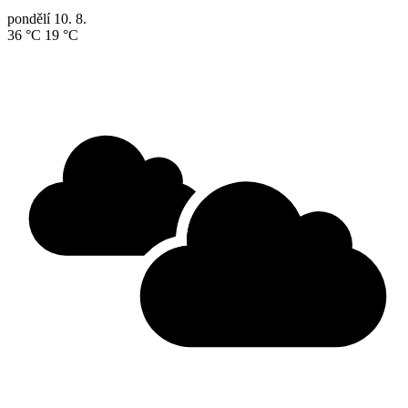
pondělí
10. 8.
36 °C
19 °C