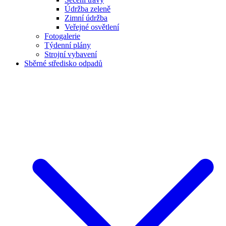
Údržba zeleně
Zimní údržba
Veřejné osvětlení
Fotogalerie
Týdenní plány
Strojní vybavení
Sběrné středisko odpadů