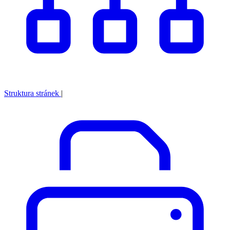
Struktura stránek
|