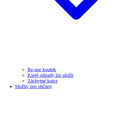
Re-use koutek
Které odpady lze uložit
Záchytné kotce
Služby pro občany