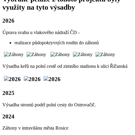
využity na tyto výsadby
2026
Úprava svahu u vlakového nádraží ČD -
realizace půdopokryvných rostlin do záhonů
Výsadba keřů na polní cestě od zimního stadionu k ulici Říčanská
2025
Výsadba stromů podél polní cesty do Ostrovačič.
2024
Záhony v intravilánu města Rosice