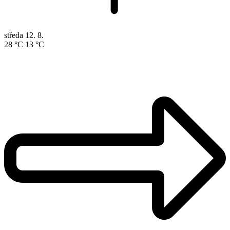
středa
12. 8.
28 °C
13 °C